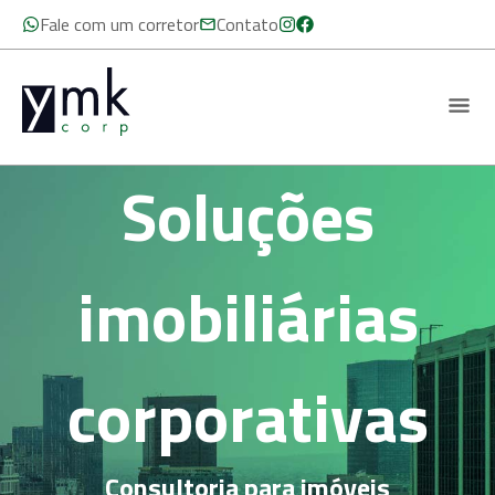
Fale com um corretor
Contato
Soluções
imobiliárias
corporativas
Consultoria para imóveis